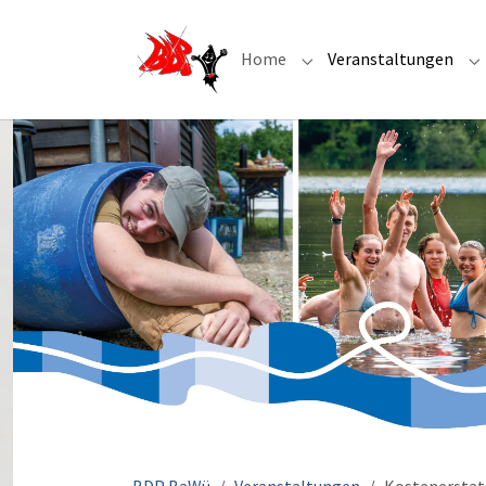
Home
Veranstaltungen
Submenu for "Home"
S
Sie sind hier: