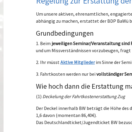
Regelung zur Erstattung de
Um unsere aktiven, ehrenamtlichen, engagiert
abhängig zu machen, erstattet der BDP BaWü be
Grundbedingungen
1. Beim
jeweiligen Seminar/Veranstaltung sind
und um Missverständnissen vorzubeugen, fragt 
2. Ihr müsst
Aktive Mitglieder
im Sinne der Semi
3. Fahrtkosten werden nur bei
vollständiger Se
Wie hoch dann die Erstattung max
(1)
Deckelung der Fahrtkostenerstattung Zug
Der Deckel innerhalb BW beträgt die Höhe des
1,6 davon (momentan 86,40€).
Das Deutschlandticket/Jugendticket BW bezusc