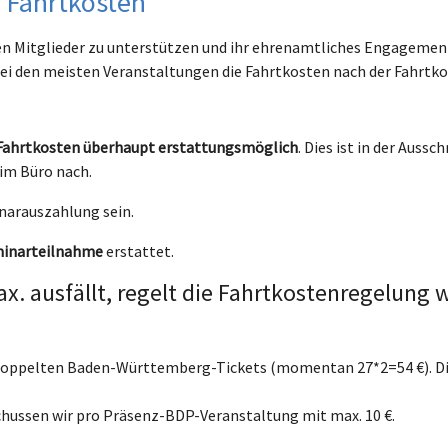
r Fahrtkosten
en Mitglieder zu unterstützen und ihr ehrenamtliches Engageme
i den meisten Veranstaltungen die Fahrtkosten nach der Fahrtko
 Fahrtkosten überhaupt erstattungsmöglich
. Dies ist in der Auss
im Büro nach.
narauszahlung sein.
minarteilnahme
erstattet.
. ausfällt, regelt die Fahrtkostenregelung w
 doppelten Baden-Württemberg-Tickets (momentan 27*2=54 €). Di
hussen wir pro Präsenz-BDP-Veranstaltung mit max. 10 €.