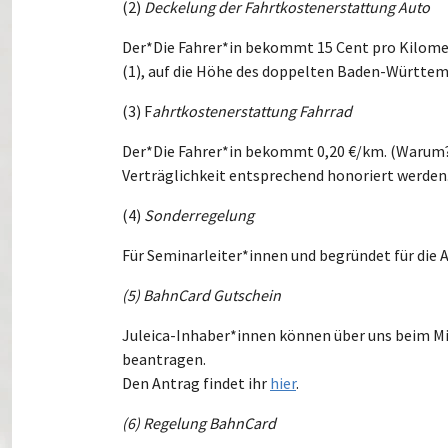
(2)
Deckelung der Fahrtkostenerstattung Auto
Der*Die Fahrer*in bekommt 15 Cent pro Kilometer
(1), auf die Höhe des doppelten Baden-Württemb
(3) F
ahrtkostenerstattung Fahrrad
Der*Die Fahrer*in bekommt 0,20 €/km. (Warum? A
Verträglichkeit entsprechend honoriert werden.
(4)
Sonderregelung
Für Seminarleiter*innen und begründet für die 
(5) BahnCard Gutschein
Juleica-Inhaber*innen können über uns beim Mi
beantragen.
Den Antrag findet ihr
hier
.
(6) Regelung BahnCard