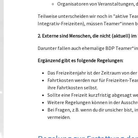
Organisatoren von Veranstaltungen, di
Teilweise unterscheiden wir noch in "aktive Tea
Integrativ-Freizeiten), müssen Teamer*innen b
2.
Externe sind Menschen, die nicht (aktuell) im 
Darunter fallen auch ehemalige BDP Teamer*inne
Ergänzend gibt es folgende Regelungen:
Das Freizeitenjahr ist der Zeitraum von d
Fahrtkosten werden nur für Freizeiten-Te
ihre Fahrtkosten selbst.
Sollte eine Freizeit kurzfristig abgesagt
Weitere Regelungen können in der Ausschr
Bei Fragen, z.B. wenn du dir unsicher bist,
vermeiden.