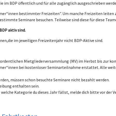
e im BDP öffentlich und für alle zugänglich ausgeschrieben werde
mer*innen bestimmter Freizeiten". Um manche Freizeiten leiten zu 
estimmte Seminare besuchen. Teilweise sind diese für diese Tea
BDP aktiv sind.
n,die im jeweiligen Freizeitenjahr nicht BDP-Aktive sind.
er ordentlichen Mietgliederversammlung (MV) im Herbst bis zur 
amer*innen bei kostenloser Seminarteilnahme erstattet. Alle w
 werden, müssen schon besuchte Seminare nicht bezahlt werden.
eibung enthalten sein.
 in welche Kategorie du dieses Jahr fällst, melde dich bitte vor de