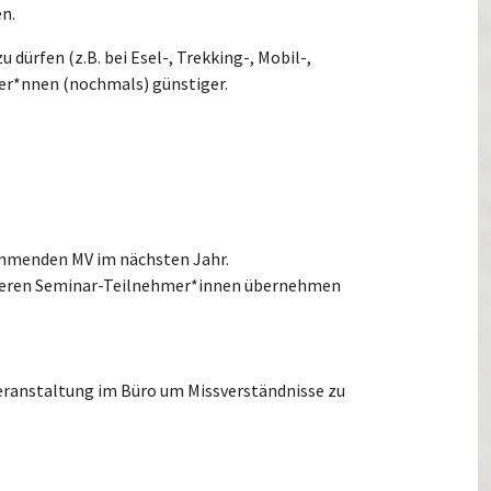
n.
dürfen (z.B. bei Esel-, Trekking-, Mobil-,
mer*nnen (nochmals) günstiger.
kommenden MV im nächsten Jahr.
eiteren Seminar-Teilnehmer*innen übernehmen
r Veranstaltung im Büro um Missverständnisse zu