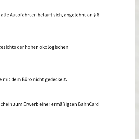
alle Autofahrten beläuft sich, angelehnt an § 6
ngesichts der hohen ökologischen
e mit dem Büro nicht gedeckelt.
tschein zum Erwerb einer ermäßigten BahnCard