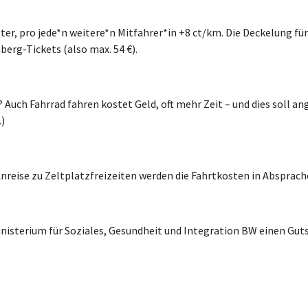
, pro jede*n weitere*n Mitfahrer*in +8 ct/km. Die Deckelung für 
erg-Tickets (also max. 54 €).
uch Fahrrad fahren kostet Geld, oft mehr Zeit – und dies soll a
)
Anreise zu Zeltplatzfreizeiten werden die Fahrtkosten in Absprach
nisterium für Soziales, Gesundheit und Integration BW einen Gu