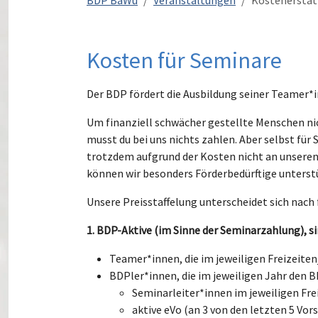
BDP BaWü
Veranstaltungen
Kostenersta
Kosten für Seminare
Der BDP fördert die Ausbildung seiner Teamer*i
Um finanziell schwächer gestellte Menschen nic
musst du bei uns nichts zahlen. Aber selbst für 
trotzdem aufgrund der Kosten nicht an unseren
können wir besonders Förderbedürftige unterst
Unsere Preisstaffelung unterscheidet sich nach
1. BDP-Aktive (im Sinne der Seminarzahlung), si
Teamer*innen, die im jeweiligen Freizeiten
BDPler*innen, die im jeweiligen Jahr den BD
Seminarleiter*innen im jeweiligen Fre
aktive eVo (an 3 von den letzten 5 Vo