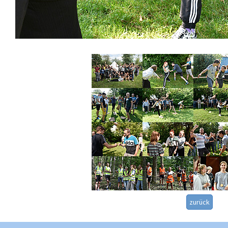
zurück