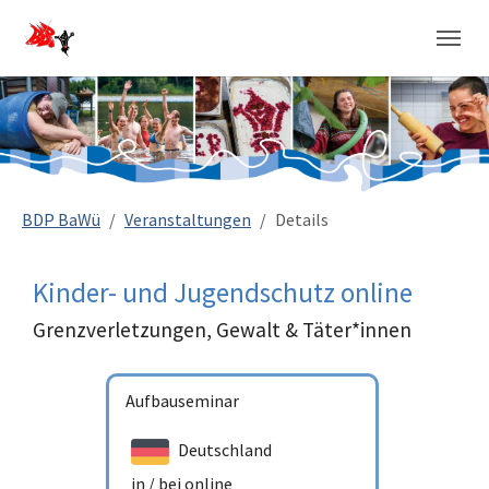
Sie sind hier:
BDP BaWü
Veranstaltungen
Details
Kinder- und Jugendschutz online
Grenzverletzungen, Gewalt & Täter*innen
Aufbauseminar
Deutschland
in / bei
online