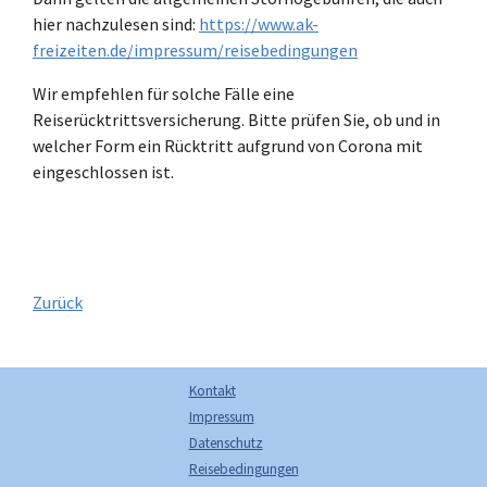
hier nachzulesen sind:
https://www.ak-
freizeiten.de/impressum/reisebedingungen
Wir empfehlen für solche Fälle eine
Reiserücktrittsversicherung. Bitte prüfen Sie, ob und in
welcher Form ein Rücktritt aufgrund von Corona mit
eingeschlossen ist.
Zurück
Kontakt
Impressum
Datenschutz
Reisebedingungen