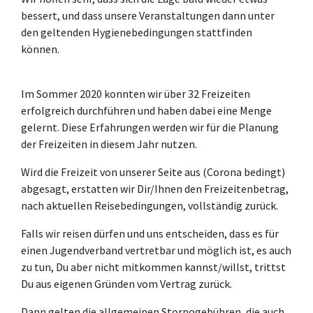
bessert, und dass unsere Veranstaltungen dann unter
den geltenden Hygienebedingungen stattfinden
können.
Im Sommer 2020 konnten wir über 32 Freizeiten
erfolgreich durchführen und haben dabei eine Menge
gelernt. Diese Erfahrungen werden wir für die Planung
der Freizeiten in diesem Jahr nutzen.
Wird die Freizeit von unserer Seite aus (Corona bedingt)
abgesagt, erstatten wir Dir/Ihnen den Freizeitenbetrag,
nach aktuellen Reisebedingungen, vollständig zurück.
Falls wir reisen dürfen und uns entscheiden, dass es für
einen Jugendverband vertretbar und möglich ist, es auch
zu tun, Du aber nicht mitkommen kannst/willst, trittst
Du aus eigenen Gründen vom Vertrag zurück.
Dann gelten die allgemeinen Stornogebühren, die auch