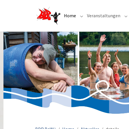
Home
Veranstaltungen
Submenu for "Home"
S
Sie sind hier: