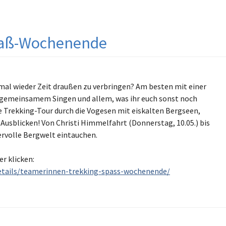
paß-Wochenende
mal wieder Zeit draußen zu verbringen? Am besten mit einer
 gemeinsamem Singen und allem, was ihr euch sonst noch
Trekking-Tour durch die Vogesen mit eiskalten Bergseen,
usblicken! Von Christi Himmelfahrt (Donnerstag, 10.05.) bis
ervolle Bergwelt eintauchen.
r klicken:
tails/teamerinnen-trekking-spass-wochenende/