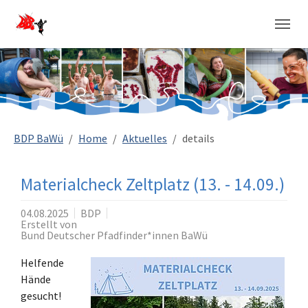
Sie sind hier:
BDP BaWü
Home
Aktuelles
details
Materialcheck Zeltplatz (13. - 14.09.)
04.08.2025
BDP
Erstellt von
Bund Deutscher Pfadfinder*innen BaWü
Helfende
Hände
gesucht!