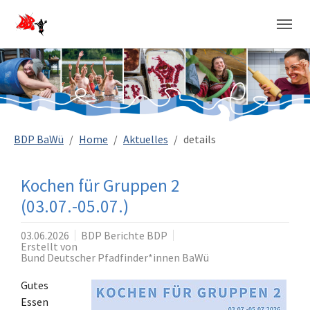
Sie sind hier:
BDP BaWü
Home
Aktuelles
details
Kochen für Gruppen 2
(03.07.-05.07.)
03.06.2026
BDP Berichte BDP
Erstellt von
Bund Deutscher Pfadfinder*innen BaWü
Gutes
Essen