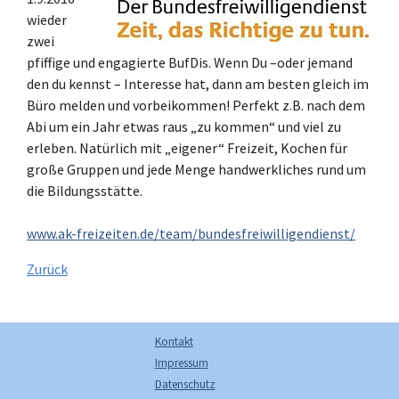
wieder
zwei
pfiffige und engagierte BufDis. Wenn Du –oder jemand
den du kennst – Interesse hat, dann am besten gleich im
Büro melden und vorbeikommen! Perfekt z.B. nach dem
Abi um ein Jahr etwas raus „zu kommen“ und viel zu
erleben. Natürlich mit „eigener“ Freizeit, Kochen für
große Gruppen und jede Menge handwerkliches rund um
die Bildungsstätte.
www.ak-freizeiten.de/team/bundesfreiwilligendienst/
Zurück
Kontakt
Impressum
Datenschutz