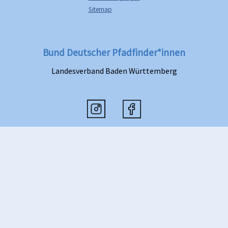
Sitemap
Bund Deutscher Pfadfinder*innen
Landesverband Baden Württemberg