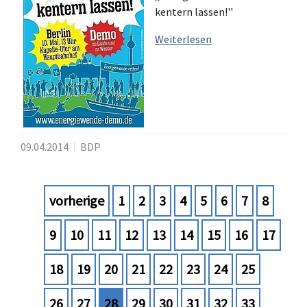
kentern lassen!''
Weiterlesen
09.04.2014
BDP
vorherige
1
2
3
4
5
6
7
8
9
10
11
12
13
14
15
16
17
18
19
20
21
22
23
24
25
26
27
28
29
30
31
32
33