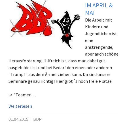
IM APRIL &
MAI
Die Arbeit mit
Kindern und
Jugendlichen ist
eine
anstrengende,
aber auch schöne
Herausforderung. Hilfreich ist, dass man dabei gut
ausgebildet ist und bei Bedarf den einen oder anderen
"Trumpf" aus dem Ärmel ziehen kann. Da sind unsere
Seminare genau richtig! Hier gibt´s noch freie Plätze:
-> "Teamen…
Weiterlesen
01.04.2015
BDP