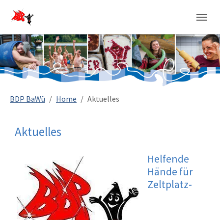
Sie sind hier:
BDP BaWü
Home
Aktuelles
Aktuelles
Helfende
Hände für
Zeltplatz-