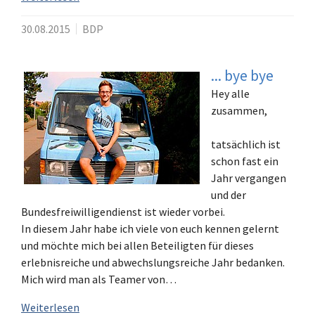
30.08.2015
BDP
... bye bye
Hey alle
zusammen,
tatsächlich ist
schon fast ein
Jahr vergangen
und der
Bundesfreiwilligendienst ist wieder vorbei.
In diesem Jahr habe ich viele von euch kennen gelernt
und möchte mich bei allen Beteiligten für dieses
erlebnisreiche und abwechslungsreiche Jahr bedanken.
Mich wird man als Teamer von…
Weiterlesen