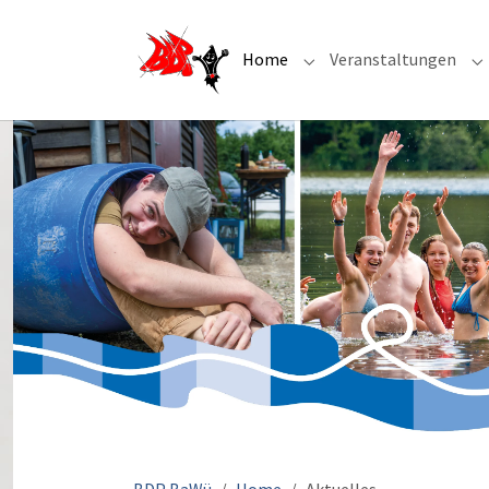
Home
Veranstaltungen
Submenu for "Home"
S
Sie sind hier: