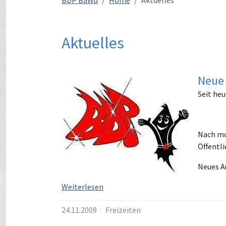
BDP BaWü
Home
Aktuelles
Aktuelles
Neue 
Seit heu
Nach mo
Öffentli
Neues Au
Weiterlesen
24.11.2009
Freizeiten