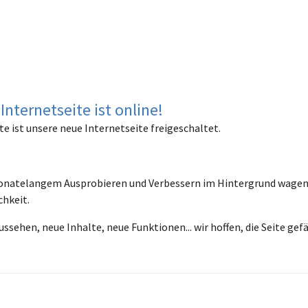
Internetseite ist online!
te ist unsere neue Internetseite freigeschaltet.
natelangem Ausprobieren und Verbessern im Hintergrund wagen w
chkeit.
ssehen, neue Inhalte, neue Funktionen... wir hoffen, die Seite gefä