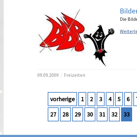
Bilde
Die Bild
Weiterl
09.09.2009
Freizeiten
vorherige
1
2
3
4
5
6
27
28
29
30
31
32
33